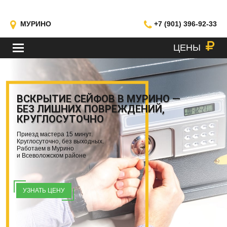
МУРИНО
+7 (901) 396-92-33
ЦЕНЫ
МЕНЮ
ВСКРЫТИЕ СЕЙФОВ В МУРИНО —
БЕЗ ЛИШНИХ ПОВРЕЖДЕНИЙ,
КРУГЛОСУТОЧНО
Приезд мастера 15 минут.
Круглосуточно, без выходных.
Работаем в Мурино
и Всеволожском районе
УЗНАТЬ ЦЕНУ