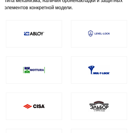
типа механизма, наличия броненакладки и защитных
элементов конкретной модели.