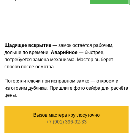
Щадящее вскрытие
— замок остаётся рабочим,
дольше по времени.
Аварийное
— быстрее,
потребуется замена механизма. Мастер выберет
способ после осмотра.
Потеряли ключи при исправном замке — откроем и
изготовим дубликат. Пришлите фото сейфа для расчёта
цены.
Вызов мастера круглосуточно
+7 (901) 396-92-33