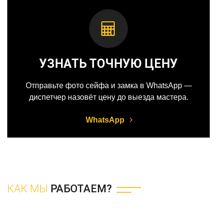
УЗНАТЬ ТОЧНУЮ ЦЕНУ
Отправьте фото сейфа и замка в WhatsApp —
диспетчер назовёт цену до выезда мастера.
WhatsApp
КАК МЫ
РАБОТАЕМ?