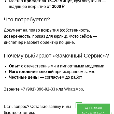
Мастер
приедет за 15–20 минут
, круглосуточно —
щадящее вскрытие от
3000 ₽
Что потребуется?
Документ на право вскрытия (собственность,
доверенность, приказ для юрлиц). Фото сейфа —
диспетчер назовёт ориентир по цене.
Почему выбирают «Замочный Сервис»?
Опыт
с отечественными и импортными моделями
Изготовление ключей
при исправном замке
Честные цены
— согласуем до работ
Звоните
+7 (901) 396-92-33
или
WhatsApp
.
Есть вопрос? Оставьте заявку и мы
Онлайн
быстро ответим.
консультация